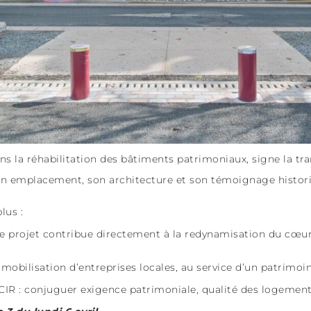
s la réhabilitation des bâtiments patrimoniaux, signe la tr
n emplacement, son architecture et son témoignage historiq
lus :
ce projet contribue directement à la redynamisation du cœu
a mobilisation d’entreprises locales, au service d’un patrimoi
de CIR : conjuguer exigence patrimoniale, qualité des logemen