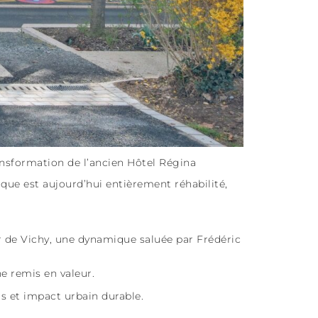
ansformation de l’ancien Hôtel Régina
ue est aujourd’hui entièrement réhabilité,
r de Vichy, une dynamique saluée par Frédéric
ne remis en valeur.
ts et impact urbain durable.