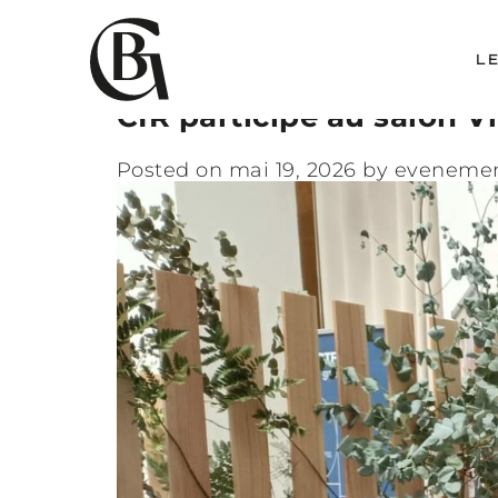
Skip to content
Archive
L
CIR participe au salon V
Posted on
mai 19, 2026
by
evenemen