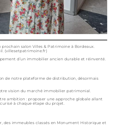
u prochain salon Villes & Patrimoine à Bordeaux.
. (
villesetpatrimoine.fr
)
ppement d’un immobilier ancien durable et réinventé.
n de notre plateforme de distribution, désormais
notre vision du marché immobilier patrimonial.
re ambition : proposer une approche globale allant
écurisé à chaque étape du projet.
mer, des immeubles classés en Monument Historique et