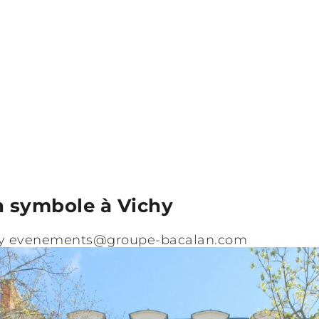
n symbole à Vichy
y
evenements@groupe-bacalan.com