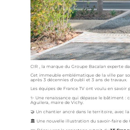
CIR , la marque du Groupe Bacalan experte dan
Cet immeuble emblématique de la ville par so
après 3 décennies d’oubli et 3 ans de travaux.
Les équipes de France TV ont voulu en savoir p
✨ Une renaissance qui dépasse le bâtiment : 
Aguilera, maire de Vichy.
🤝 Un chantier ancré dans le territoire, avec l
🏛️ Une nouvelle illustration du savoir-faire 