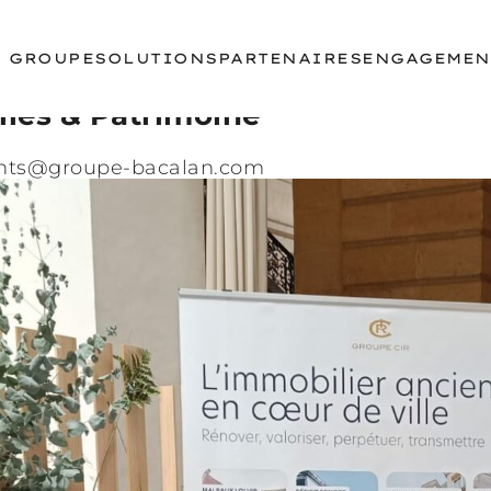
E GROUPE
SOLUTIONS
PARTENAIRES
ENGAGEMEN
illes & Patrimoine
ts@groupe-bacalan.com