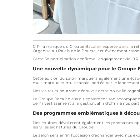
CIR, la marque du Groupe Bacalan experte dans la réha
Organisé au Palais de la Bourse, cet événement rassem
Cette 3e participation confirme l’engagement de CIR 
Une nouvelle dynamique pour le Groupe 
Cette édition du salon marquera également une étape
multimarque et multicanale, portée par le lancement 
Nos visiteurs pourront découvrir cette nouvelle organ
Le Groupe Bacalan élargit également son accompagnem
de l’investissement à la gestion, afin d’offrir à nos 
Des programmes emblématiques à découv
Nos équipes dévoileront également les prochaines op
les villes signatures du Groupe.
Le salon sera enfin l’occasion d’échanger avec nos ex