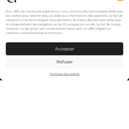
Pour offrir les meilleures expériences, nous utilisons des technologies telles que
les cookies pour stocker et/ou accéder aux informations des appareils. Le fait de
consentir à ces technologies nous permettra de traiter des données telles que
le comportement de navigation ou les ID uniques sur ce site. Le fait de ne pas
consentir ou de retirer son consentement peut avoir un effet négatif sur
certaines caractéristiques et fonctions.
Accepter
Refuser
Politique de cookies
Groupe Bacalan
137, rue Achard
33300 Bordeaux