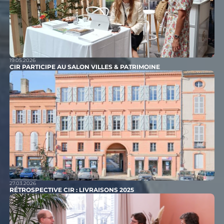
19.05.2026
CIR PARTICIPE AU SALON VILLES & PATRIMOINE
27.03.2026
RÉTROSPECTIVE CIR : LIVRAISONS 2025