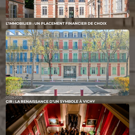
15.09.2025
L’IMMOBILIER : UN PLACEMENT FINANCIER DE CHOIX
07.04.2026
CIR : LA RENAISSANCE D’UN SYMBOLE À VICHY