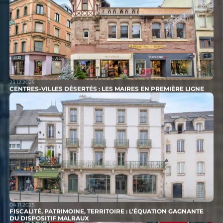
23.12.2025
CENTRES-VILLES DÉSERTÉS : LES MAIRES EN PREMIÈRE LIGNE
04.11.2025
FISCALITÉ, PATRIMOINE, TERRITOIRE : L’ÉQUATION GAGNANTE
DU DISPOSITIF MALRAUX