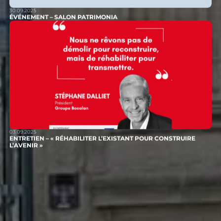
30.09.2025
ÉVÉNEMENT – SALON PATRIMONIA
03.09.2025
ENTRETIEN – « RÉHABILITER L’EXISTANT POUR CONSTRUIRE
L’AVENIR »