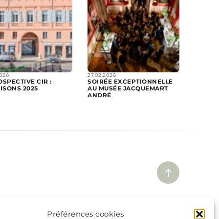
2026
27.02.2026
SPECTIVE CIR :
SOIRÉE EXCEPTIONNELLE
ISONS 2025
AU MUSÉE JACQUEMART
ANDRÉ
ez nos marques :
Préférences cookies