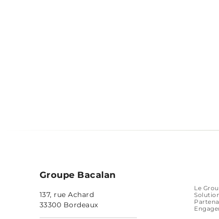
Groupe Bacalan
Le Gro
137, rue Achard
Solutio
Partena
33300 Bordeaux
Engage